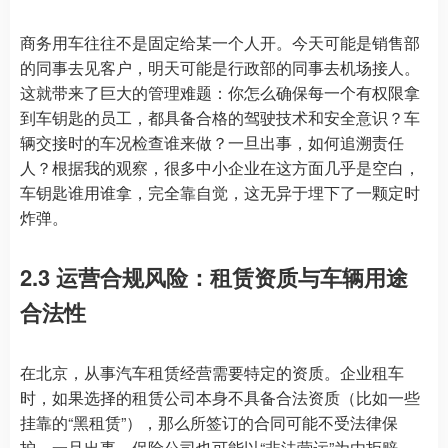
商务用车往往不是固定给某一个人开。今天可能是销售部
的同事去见客户，明天可能是行政部的同事去机场接人。
这就带来了巨大的管理难题：你怎么确保每一个有权限拿
到车钥匙的员工，都具备合格的驾驶技术和安全意识？车
辆交接时的车况检查谁来做？一旦出事，如何追溯责任
人？根据我的观察，很多中小企业在这方面几乎是空白，
车钥匙谁用谁拿，完全靠自觉，这无异于埋下了一颗定时
炸弹。
2.3 运营合规风险：租赁资质与车辆用途
合法性
在北京，从事汽车租赁经营需要特定的资质。企业租车
时，如果选择的租赁公司本身不具备合法资质（比如一些
挂靠的“黑租赁”），那么所签订的合同可能不受法律保
护，一旦出事，保险公司也可能以“非法营运”为由拒赔。