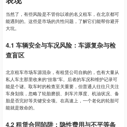
当然了，有些风险是不管你以谁的名义租车，在北京都可
能遇到的。这些是市场的共性问题，了解它们能帮你避开
大坑。
4.1 车辆安全与车况风险：车源复杂与检
查盲区
北京租车市场车源混杂，有租赁公司自购的，也有大量从
私人车主那里收来的“挂靠”车。后者的车况和维护记录可
能是个谜。取车时的检查至关重要，但普通人往往只关注
车身划痕，忽略了轮胎磨损、刹车片厚度、机油状况、备
胎是否完好等关键安全项。在高速上，一个老化的轮胎可
能就是致命的。
4.2 租赁合同陷阱：隐性费用与不平等条