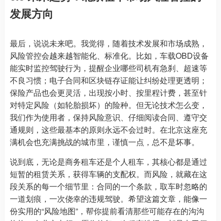
发展方向
最后，说说未来吧。我觉得，随着技术发展和市场成熟，
风险管控会越来越智能化、标准化。比如，车载OBD设备
能实时监控驾驶行为，提醒企业哪些司机有急刹、超速等
不良习惯；电子合同和区块链存证能让纠纷处理更透明；
保险产品也会更灵活，出现按小时、按里程计费，甚至针
对特定风险（如轮胎损坏）的险种。但无论技术怎么变，
我们作为使用者，保持风险意识、仔细阅读合同、遵守交
通规则，这些最基本的原则永远不会过时。在北京这座充
满机会也充满挑战的城市里，谨慎一点，总不是坏事。
说到底，无论是商务租车还是个人租车，其核心都是通过
短暂的租赁关系，获得车辆的支配权。而风险，就藏在这
段关系的每一个细节里：合同的一个条款，取车时忽略的
一道划痕，一次侥幸的违规驾驶。希望这篇文章，能像一
份实用的“风险地图”，帮你提前看清那些可能存在的沟沟