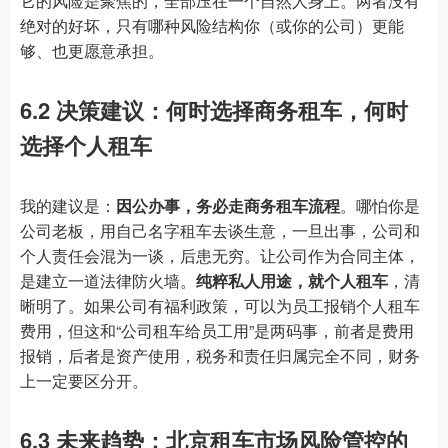
它的风险是聚焦的，全部压在一个自然人身上。两者没有
绝对的好坏，只有哪种风险结构你（或你的公司）更能
够、也更愿意承担。
6.2 决策建议：何时选择商务租车，何时
选择个人租车
我的建议是：
因公办事，务必走商务租车流程
。哪怕你是
公司老板，用自己名字租车去谈生意，一旦出事，公司和
个人责任会混为一谈，后患无穷。让公司作为合同主体，
是建立一道法律防火墙。
纯粹私人用途，就个人租车
，清
晰明了。如果公司有福利政策，可以为员工报销个人租车
费用，但这和“公司租车给员工用”是两码事，前者是费用
报销，后者是资产使用，税务和责任归属完全不同，财务
上一定要区分开。
6.3 未来趋势：北京租车市场风险管控的