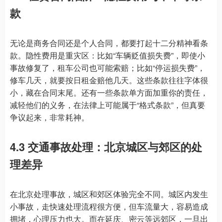
款
无论是商务合同还是个人合同，都要打起十二分精神看条
款。隐性费用是重灾区：比如“车辆贬值损失费”，即使小
事故修复了，租车公司也可能索赔；比如“停运损失费”，
修车几天，就要按日租金赔他几天。这些条款往往字体很
小，藏在合同末尾。还有一些条款单方面加重你的责任，
减轻他们的义务，在法律上可能属于“格式条款”，但真要
争议起来，非常耗神。
4.3 交通事故处理：北京城区与郊区的处
理差异
在北京处理事故，城区和郊区体验完全不同。城区内发生
小事故，走快速处理流程很方便，但车流量大，容易造成
拥堵，心理压力也大。而在延庆、密云等远郊区，一旦出