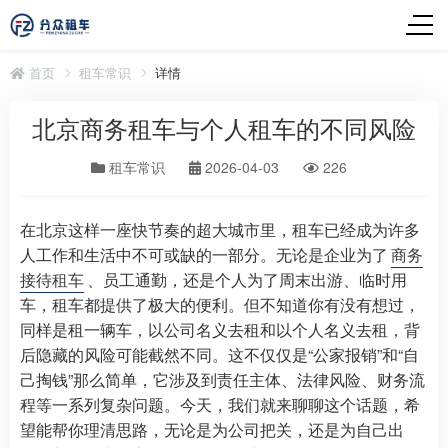
首页
租车常识
详情
北京商务租车与个人租车的不同风险
租车常识
2026-04-03
226
在北京这样一座快节奏的超大城市里，租车已经成为许多
人工作和生活中不可或缺的一部分。无论是企业为了
商务
接待租车
、员工通勤，还是个人为了周末出游、临时用
车，租车都提供了极大的便利。但不知道你有没有想过，
同样是租一辆车，以公司名义去租和以个人名义去租，背
后隐藏的风险可能截然不同。这不仅仅是“公家报销”和“自
己掏钱”那么简单，它涉及到责任主体、法律风险、财务流
程等一系列复杂问题。今天，我们就来聊聊这个话题，希
望能帮你理清思路，无论是为公司把关，还是为自己出