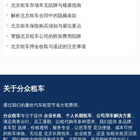
北京租车市场常见陷阱与规避指南
解析北京租车合同中的隐藏条款
北京租车保险购买须知与避坑要点
警惕北京租车公司的附加费用陷阱
北京租车押金收取与退还的注意事项
关于分众租车
通过我们的廉价汽车租赁节省大笔费用。
分众租车
专注于提供
企业长租
、
个人长期租车
、
公司用车解决方案
，
满足商务出行、员工通勤、以租代购等多种需求。我们提供 多品牌、
多车型 选择，价格透明，服务专业，让您享受 灵活便捷、成本可控
的租车体验。无论是 北京长期包车、企业租赁，还是 短租长租灵活搭
配，我们都能为您提供最优方案。立即咨询，开启您的无忧出行！