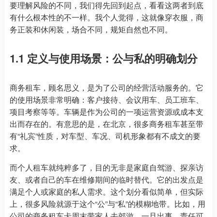
要理解风险的不同，我们得先回到起点，看看这两者到底
有什么根本性的不一样。我个人觉得，这就像穿衣服，商
务正装和休闲装，场合不同，规矩自然也不同。
1.1 定义与使用场景：公与私的明确划分
商务租车，顾名思义，是为了公司的经营活动服务的。它
的使用场景非常明确：客户接待、会议用车、员工班车、
项目考察等等。车辆是作为公司的一项运营资源或成本支
出而存在的。有意思的是，在北京，很多商务租车甚至带
有“礼宾”性质，对车型、车况、司机形象都有不成文的要
求。
而个人租车就纯粹多了，目的无非是家庭自驾游、探亲访
友、或者自己的车在维修期间的临时替代。它的出发点是
满足个人或家庭的私人需求。这个划分看似简单，但实际
上，很多风险就源于这个“公”与“私”的模糊地带。比如，用
公司的商务租车卡周末带家人去郊游，一旦出事，责任可