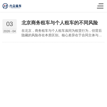
北京商务租车与个人租车的不同风险
03
在北京，商务租车与个人租车虽同为租赁行为，但背后
2026 - 04
隐藏的风险存在本质区别。核心差异在于合同主体与责
任方不同，商务租车以企业法人为责任主体，涉及公司
资产与信用担保；个人租车则由自然人承担全部责任。
这种区分直接影响到事故处理、财务流程及法律…