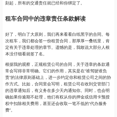
刻起，所有的交通责任就已经和你绑定了。
租车合同中的违章责任条款解读
好了，明白了大原则，我们再来看看白纸黑字的合同。每
次租车，我们都会签一份租赁合同，那厚厚一叠纸里，肯
定有关于违章处理的章节。遗憾的是，我敢说大部分人根
本没仔细看就签了名。
根据我的观察，正规租赁公司的合同，关于违章的条款通
常会写得非常明确。它们的作用，其实是在“谁驾驶谁负
责”的法律原则基础上，进一步约定你和租赁公司之间的协
作方式。比如，合同里会写明，租赁公司在收到交管部门
的违章通知后，有义务在多少天内通知你。同时，也会明
确如果你逾期不处理，他们有权从你的押金或信用卡预授
权中扣除相关费用，甚至还会收取一笔不低的“代办服务
费”。