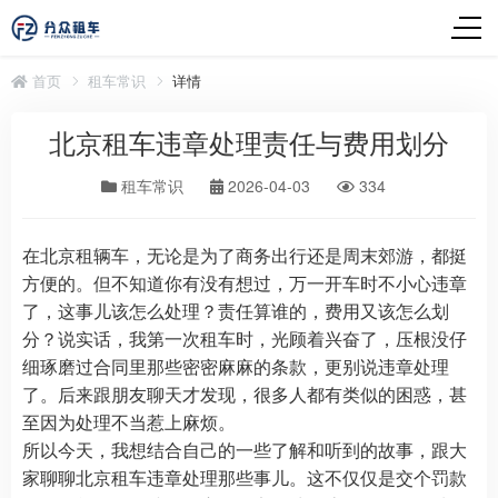
首页
租车常识
详情
北京租车违章处理责任与费用划分
租车常识
2026-04-03
334
在北京租辆车，无论是为了商务出行还是周末郊游，都挺
方便的。但不知道你有没有想过，万一开车时不小心违章
了，这事儿该怎么处理？责任算谁的，费用又该怎么划
分？说实话，我第一次租车时，光顾着兴奋了，压根没仔
细琢磨过合同里那些密密麻麻的条款，更别说违章处理
了。后来跟朋友聊天才发现，很多人都有类似的困惑，甚
至因为处理不当惹上麻烦。
所以今天，我想结合自己的一些了解和听到的故事，跟大
家聊聊北京租车违章处理那些事儿。这不仅仅是交个罚款