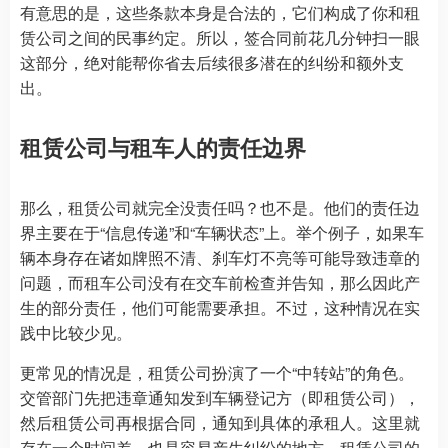
有意思的是，这些条款本身是合法的，它们构成了你和租
赁公司之间的民事约定。所以，签合同前花几分钟扫一眼
这部分，绝对能帮你省去后续很多潜在的纠纷和额外支
出。
租赁公司与租车人的责任边界
那么，租赁公司就完全没责任吗？也不是。他们的责任边
界主要在于“信息传递”和“车辆状态”上。举个例子，如果车
辆本身存在诸如牌照不清、刹车灯不亮等可能导致违章的
问题，而租车公司没有在交车前检查并告知，那么因此产
生的部分责任，他们可能需要承担。不过，这种情况在实
践中比较少见。
更常见的情况是，租赁公司扮演了一个“中转站”的角色。
交管部门先把违章通知发到车辆登记方（即租赁公司），
然后租赁公司再根据合同，通知到具体的承租人。这里就
存在一个时间差，也是容易产生纠纷的地方。租赁公司的