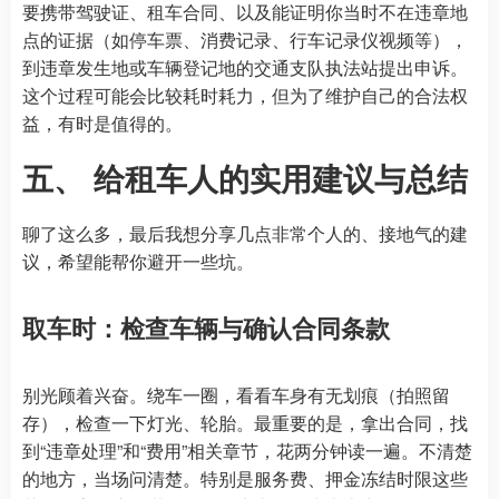
要携带驾驶证、租车合同、以及能证明你当时不在违章地
点的证据（如停车票、消费记录、行车记录仪视频等），
到违章发生地或车辆登记地的交通支队执法站提出申诉。
这个过程可能会比较耗时耗力，但为了维护自己的合法权
益，有时是值得的。
五、 给租车人的实用建议与总结
聊了这么多，最后我想分享几点非常个人的、接地气的建
议，希望能帮你避开一些坑。
取车时：检查车辆与确认合同条款
别光顾着兴奋。绕车一圈，看看车身有无划痕（拍照留
存），检查一下灯光、轮胎。最重要的是，拿出合同，找
到“违章处理”和“费用”相关章节，花两分钟读一遍。不清楚
的地方，当场问清楚。特别是服务费、押金冻结时限这些