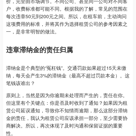
价，完全由市场调节。不同公司、甚至同一公司对不同客
户，收费标准都可能不同。根据我的了解，常见的范围在
每次违章50元到200元之间。所以，在租车前，主动询问
这项费用的标准，并将其作为选择租赁公司的参考因素之
一，是非常明智的做法。
违章滞纳金的责任归属
滞纳金是个典型的“冤枉钱”。交通罚款如果超过15天未缴
纳，每天会产生3%的滞纳金（最高不超过罚款本金）。这
笔钱该谁出？
原则上，当然是因为你逾期未处理而产生的，责任在你。
但这里有个关键点：你是否及时收到了通知？如果因为租
赁公司延误通知，导致你不知情而逾期，那么这部分滞纳
金的责任，我认为租赁公司应该承担一部分，至少需要协
商解决。所以，再次体现了及时沟通和保留证据的重要
性。