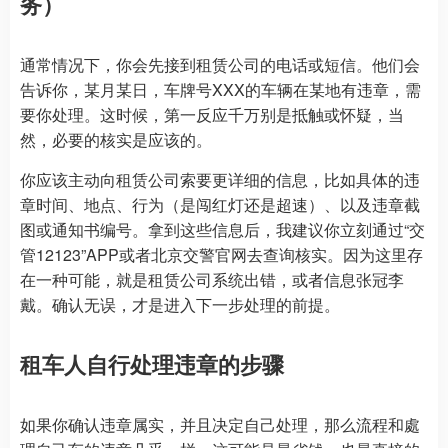
务）
通常情况下，你会先接到租赁公司的电话或短信。他们会
告诉你，某月某日，车牌号XXX的车辆在某地有违章，需
要你处理。这时候，第一反应千万别是抵触或怀疑，当
然，必要的核实是应该的。
你应该主动向租赁公司索要更详细的信息，比如具体的违
章时间、地点、行为（是闯红灯还是超速）、以及违章截
图或通知书编号。拿到这些信息后，我建议你立刻通过“交
管12123”APP或者北京交警官网去查询核实。因为这里存
在一种可能，就是租赁公司系统出错，或者信息张冠李
戴。确认无误，才是进入下一步处理的前提。
租车人自行处理违章的步骤
如果你确认违章属实，并且决定自己处理，那么流程和處