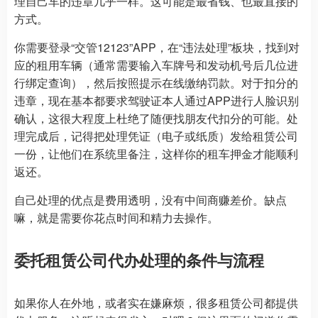
理自己车的违章几乎一样。这可能是最省钱、也最直接的
方式。
你需要登录“交管12123”APP，在“违法处理”板块，找到对
应的租用车辆（通常需要输入车牌号和发动机号后几位进
行绑定查询），然后按照提示在线缴纳罚款。对于扣分的
违章，现在基本都要求驾驶证本人通过APP进行人脸识别
确认，这很大程度上杜绝了随便找朋友代扣分的可能。处
理完成后，记得把处理凭证（电子或纸质）发给租赁公司
一份，让他们在系统里备注，这样你的租车押金才能顺利
返还。
自己处理的优点是费用透明，没有中间商赚差价。缺点
嘛，就是需要你花点时间和精力去操作。
委托租赁公司代办处理的条件与流程
如果你人在外地，或者实在嫌麻烦，很多租赁公司都提供