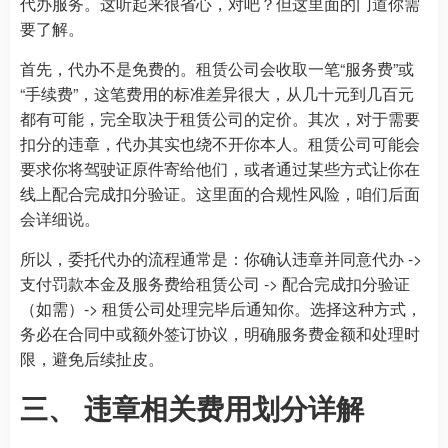
代办服务。这听起来很省心，对吧？但这里面的门道你需
要了解。
首先，代办不是免费的。租赁公司会收取一笔“服务费”或
“手续费”，这笔费用的标准差异很大，从几十元到几百元
都有可能，完全取决于租赁公司的定价。其次，对于需要
扣分的违章，代办其实也绕不开你本人。租赁公司可能会
要求你将驾驶证原件寄给他们，或者通过某些方式让你在
线上配合完成扣分验证。这里面的合规性风险，咱们后面
会详细说。
所以，委托代办的流程通常是：你确认违章并同意代办 ->
支付罚款本金及服务费给租赁公司 -> 配合完成扣分验证
（如需）-> 租赁公司处理完毕后通知你。选择这种方式，
务必在合同中或额外签订协议，明确服务费金额和处理时
限，避免后续扯皮。
三、 违章相关费用划分详解