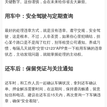
关键数字。这份谨慎，会在未来给你省去大麻烦。
用车中：安全驾驶与定期查询
最好的处理违章方式，就是没有违章。遵守交规，安全驾
驶，这是根本。不过，人非圣贤，如果你心里犯嘀咕，担
心某个路口是不是闯了红灯，别等租赁公司通知。养成习
惯，每隔几天就用“交管12123”APP查一下租用车辆的违章
状态，主动发现问题，就能掌握处理的主动权。
还车后：保留凭证与关注通知
还车时，和工作人员一起确认车辆状况，拿到还车确认
单。押金解冻需要时间，在这期间，保持通讯畅通，留意
短信和电话。建议在还车后15天内，再次查询一下车辆违
章，确保“安全着陆”。