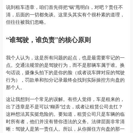
说到租车违章，咱们首先得把“锅”甩明白，对吧？责任不
清，后面的一切都免谈。这里头其实有个很朴素的道理，
但往往被我们忽略。
“谁驾驶，谁负责”的核心原则
我个人认为，这是所有问题的起点，也是最需要牢记的一
点。交通法规管的是驾驶行为，而不是那辆车属于谁。换
句话说，摄像头拍下的是你的脸（或者说车牌对应的驾驶
行为），罚款单和扣分记录最终会找到实际操控方向盘的
那个人。
这让我想到一个常见的误解。有些人觉得，车是租来的，
出了违章是不是可以“糊弄”过去，或者让租赁公司去扛？
这种想法其实挺危险的。要知道，租赁公司只是车辆的临
时所有者，他们并没有替你违法的义务。法律层面非常清
晰：驾驶人是第一责任人。所以，从你握住方向盘的那一