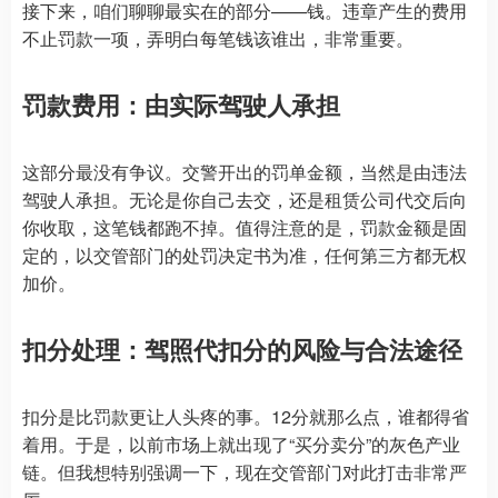
接下来，咱们聊聊最实在的部分——钱。违章产生的费用
不止罚款一项，弄明白每笔钱该谁出，非常重要。
罚款费用：由实际驾驶人承担
这部分最没有争议。交警开出的罚单金额，当然是由违法
驾驶人承担。无论是你自己去交，还是租赁公司代交后向
你收取，这笔钱都跑不掉。值得注意的是，罚款金额是固
定的，以交管部门的处罚决定书为准，任何第三方都无权
加价。
扣分处理：驾照代扣分的风险与合法途径
扣分是比罚款更让人头疼的事。12分就那么点，谁都得省
着用。于是，以前市场上就出现了“买分卖分”的灰色产业
链。但我想特别强调一下，现在交管部门对此打击非常严