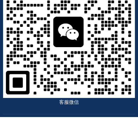
客服微信
© 2026 分众租车 | 北京企业租车 · 企业长租 · 以租代购 · 北京长期包
车