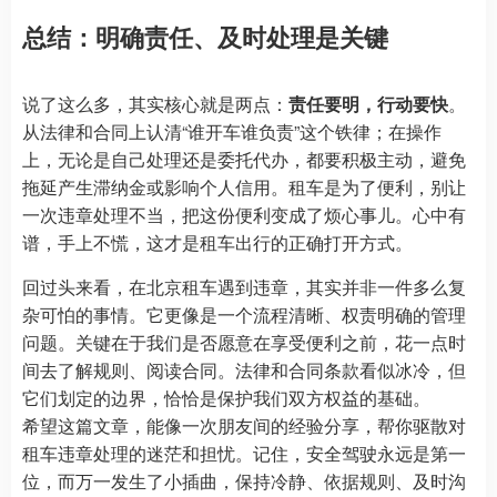
总结：明确责任、及时处理是关键
说了这么多，其实核心就是两点：
责任要明，行动要快
。
从法律和合同上认清“谁开车谁负责”这个铁律；在操作
上，无论是自己处理还是委托代办，都要积极主动，避免
拖延产生滞纳金或影响个人信用。租车是为了便利，别让
一次违章处理不当，把这份便利变成了烦心事儿。心中有
谱，手上不慌，这才是租车出行的正确打开方式。
回过头来看，在北京租车遇到违章，其实并非一件多么复
杂可怕的事情。它更像是一个流程清晰、权责明确的管理
问题。关键在于我们是否愿意在享受便利之前，花一点时
间去了解规则、阅读合同。法律和合同条款看似冰冷，但
它们划定的边界，恰恰是保护我们双方权益的基础。
希望这篇文章，能像一次朋友间的经验分享，帮你驱散对
租车违章处理的迷茫和担忧。记住，安全驾驶永远是第一
位，而万一发生了小插曲，保持冷静、依据规则、及时沟