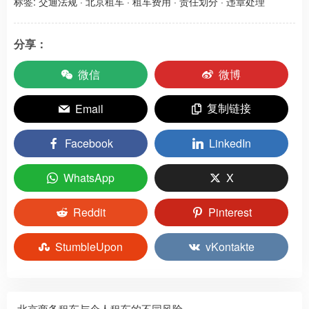
标签:
交通法规
·
北京租车
·
租车费用
·
责任划分
·
违章处理
分享：
微信
微博
复制链接
Email
Facebook
LinkedIn
WhatsApp
X
Reddit
Pinterest
StumbleUpon
vKontakte
北京商务租车与个人租车的不同风险