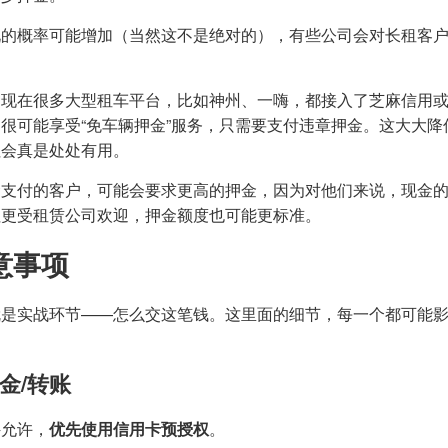
况的概率可能增加（当然这不是绝对的），有些公司会对长租客
。现在很多大型租车平台，比如神州、一嗨，都接入了芝麻信用
很可能享受“免车辆押金”服务，只需要支付违章押金。这大大降
社会真是处处有用。
金支付的客户，可能会要求更高的押金，因为对他们来说，现金
往更受租赁公司欢迎，押金额度也可能更标准。
意事项
就是实战环节——怎么交这笔钱。这里面的细节，每一个都可能
金/转账
件允许，
优先使用信用卡预授权
。