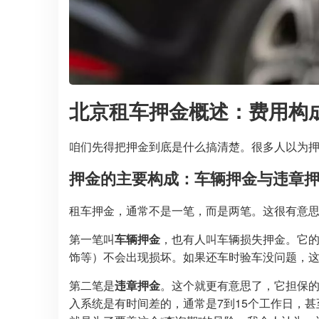
北京租车
押金概述：费用构
咱们先得把押金到底是什么搞清楚。很多人以为
押金的主要构成：车辆押金与违章
租车押金，通常不是一笔，而是两笔。这很有意
第一笔叫
车辆押金
，也有人叫车辆损失押金。它
饰等）不会出现损坏。如果还车时验车没问题，
第二笔是
违章押金
。这个就更有意思了，它担保
入系统是有时间差的，通常是7到15个工作日，