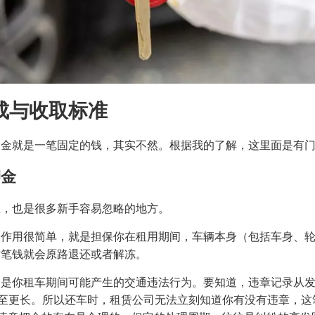
成与收取标准
押金就是一笔固定的钱，其实不然。根据我的了解，这里面是有
押金
思，也是很多新手容易忽略的地方。
的作用很简单，就是担保你在租用期间，车辆本身（包括车身、
这笔钱就会原路退还或者解冻。
的是你租车期间可能产生的交通违法行为。要知道，违章记录从
甚至更长。所以还车时，租赁公司无法立刻知道你有没有违章，这