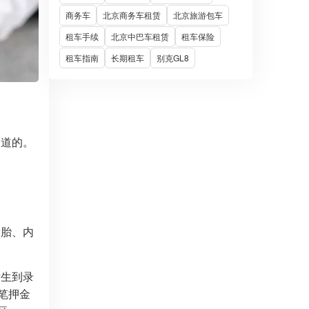
商务车
北京商务车租赁
北京旅游包车
租车手续
北京中巴车租赁
租车保险
租车指南
长期租车
别克GL8
门道的。
轮胎、内
发生到录
笔押金