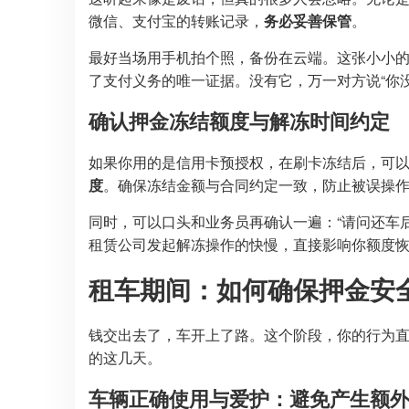
微信、支付宝的转账记录，
务必妥善保管
。
最好当场用手机拍个照，备份在云端。这张小小
了支付义务的唯一证据。没有它，万一对方说“你
确认押金冻结额度与解冻时间约定
如果你用的是信用卡预授权，在刷卡冻结后，可以
度
。确保冻结金额与合同约定一致，防止被误操
同时，可以口头和业务员再确认一遍：“请问还车
租赁公司发起解冻操作的快慢，直接影响你额度
租车期间：如何确保押金安
钱交出去了，车开上了路。这个阶段，你的行为直
的这几天。
车辆正确使用与爱护：避免产生额