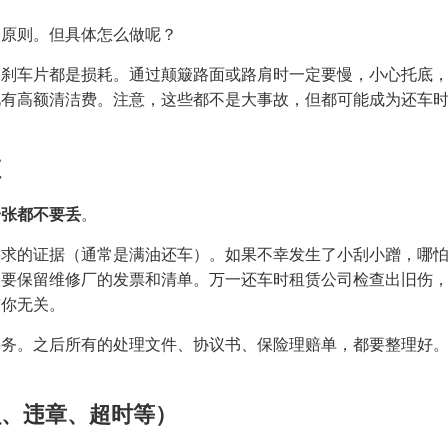
的原则。但具体怎么做呢？
和刹车片都是损耗。通过颠簸路面或路肩时一定要慢，小心托底
此有高额清洁费。注意，这些都不是大事故，但都可能成为还车
证
一张都不要丢
。
要求的证据（通常是满油还车）。如果不幸发生了小刮小蹭，哪
定要保留维修厂的发票和清单。万一还车时租赁公司检查出旧伤
与你无关。
要务。之后所有的处理文件、协议书、保险理赔单，都要整理好
损、违章、超时等）