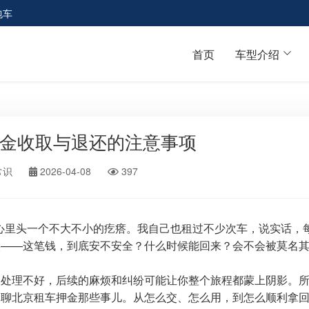
包车
首页
车型介绍
金收取与退还的注意事项
常识
2026-04-08
397
心里头一个不大不小的疙瘩。我自己也租过不少次车，说实话，
实——这笔钱，到底安不安全？什么时候能回来？会不会被莫名
；处理不好，后续的麻烦和纠纷可能让你整个旅程都蒙上阴影。
聊聊北京租车押金那些事儿。从怎么交、怎么用，到怎么顺利拿