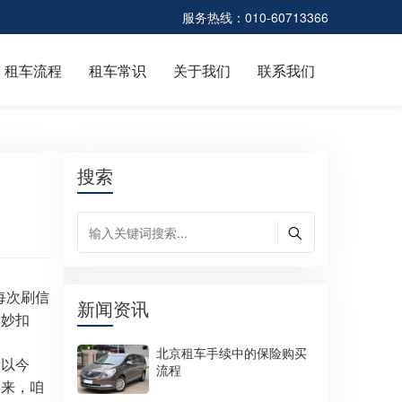
服务热线：010-60713366
租车流程
租车常识
关于我们
联系我们
搜索
每次刷信
新闻资讯
其妙扣
北京租车手续中的保险购买
所以今
流程
回来，咱