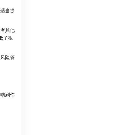
户适当提
或者其他
低了租
的风险管
影响到你