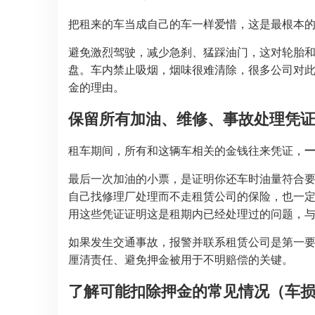
把租来的车当成自己的车一样爱惜，这是最根本
避免激烈驾驶，减少急刹、猛踩油门，这对轮胎
盘。车内禁止吸烟，烟味很难清除，很多公司对
金的理由。
保留所有加油、维修、事故处理凭
租车期间，所有和这辆车相关的金钱往来凭证，
最后一次加油的小票，是证明你还车时油量符合
自己找修理厂处理而不走租赁公司的保险，也一
用这些凭证证明这是租期内已经处理过的问题，
如果发生交通事故，报警并联系租赁公司是第一
厘清责任、避免押金被用于不明赔偿的关键。
了解可能扣除押金的常见情况（车