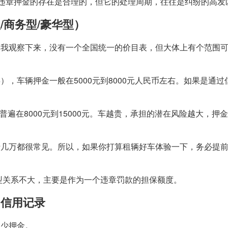
，违章押金的存在是合理的，但它的处理周期，往往是纠纷的高发
/商务型/豪华型）
。我观察下来，没有一个全国统一的价目表，但大体上有个范围
，车辆押金一般在5000元到8000元人民币左右。如果是通过
普遍在8000元到15000元。车越贵，承担的潜在风险越大，押
十几万都很常见。所以，如果你打算租辆好车体验一下，务必提
车型关系不大，主要是作为一个违章罚款的担保额度。
、信用记录
多少押金。