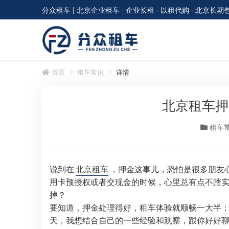
分众租车 | 北京企业租车 · 企业长租 · 以租代购 · 北京长期
首页
租车常识
详情
北京租车押
租车
说到在
北京租车
，押金这事儿，恐怕是很多朋友
用卡预授权或者交现金的时候，心里总有点不踏
掉？
要知道，押金处理得好，租车体验就顺畅一大半
天，我想结合自己的一些经验和观察，跟你好好