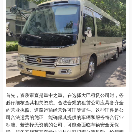
首先，资质审查是重中之重。在选择大巴租赁公司时，务
必仔细核查其相关资质。合法合规的租赁公司应具备齐全
的营业执照、道路运输经营许可证等证件。这些证件是公
司合法运营的凭证，能确保其提供的车辆和服务符合行业
标准。若选择无资质的公司，可能会面临车辆安全无保
障、服务不规范甚至途中被执法部门查处等风险，给行程