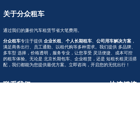
关于分众租车
通过我们的廉价汽车租赁节省大笔费用。
分众租车
专注于提供
企业长租
、
个人长期租车
、
公司用车解决方案
，
满足商务出行、员工通勤、以租代购等多种需求。我们提供 多品牌、
多车型 选择，价格透明，服务专业，让您享受 灵活便捷、成本可控
的租车体验。无论是 北京长期包车、企业租赁，还是 短租长租灵活搭
配，我们都能为您提供最优方案。立即咨询，开启您的无忧出行！
联系我们
快速链接
租车流程
010-60713366
新闻资讯
关于我们
客服微信
联系我们
北京 · 朝阳