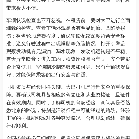
带来极大不便。
车辆状况检查也不容忽视。在租赁前，要对大巴进行全面
细致的检查。查看车辆外观是否有明显刮擦、凹陷等损
伤；检查轮胎磨损程度，确保轮胎花纹深度符合安全标
准，避免行驶过程中出现爆胎等危险情况；打开引擎盖，
观察发动机有无漏油、漏水现象，发动机运转是否平稳、
有无异常噪音；进入车内，检查座椅是否牢固、安全带能
否正常使用、空调制冷制热效果如何等。只有车辆状况良
好，才能保障乘客的出行安全与舒适。
司机资质与经验同样关键。大巴司机是行程安全的重要保
障。要确认司机具备相应的驾驶证和从业资格证，且证件
在有效期内。同时，了解司机的驾驶经验，询问其是否熟
悉北京的路况，特别是活动行程中可能经过的路段。经验
丰富的司机能够应对各种突发路况，合理规划路线，确保
行程顺利。
合同条款务必仔细阅读。租赁合同是保障双方权益的重要