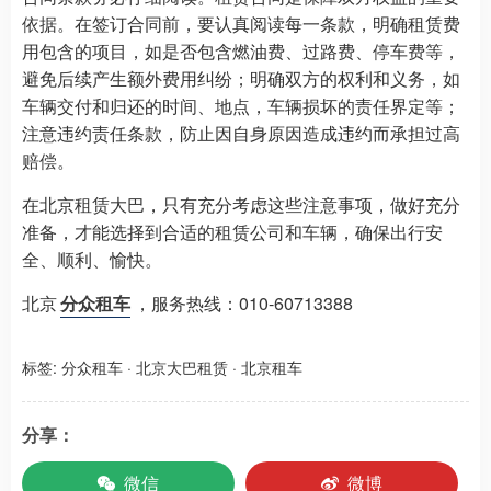
依据。在签订合同前，要认真阅读每一条款，明确租赁费
用包含的项目，如是否包含燃油费、过路费、停车费等，
避免后续产生额外费用纠纷；明确双方的权利和义务，如
车辆交付和归还的时间、地点，车辆损坏的责任界定等；
注意违约责任条款，防止因自身原因造成违约而承担过高
赔偿。
在北京租赁大巴，只有充分考虑这些注意事项，做好充分
准备，才能选择到合适的租赁公司和车辆，确保出行安
全、顺利、愉快。
北京
分众租车
，服务热线：010-60713388
标签:
分众租车
·
北京大巴租赁
·
北京租车
分享：
微信
微博