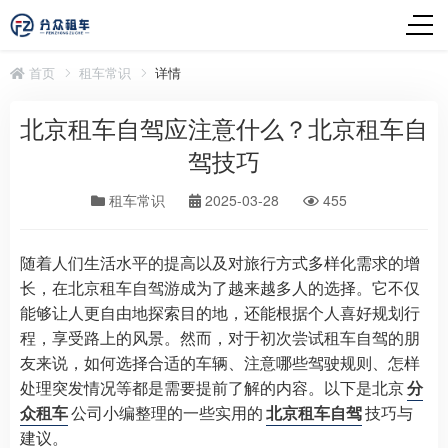
首页
租车常识
详情
北京租车自驾应注意什么？北京租车自
驾技巧
租车常识
2025-03-28
455
随着人们生活水平的提高以及对旅行方式多样化需求的增
长，在北京租车自驾游成为了越来越多人的选择。它不仅
能够让人更自由地探索目的地，还能根据个人喜好规划行
程，享受路上的风景。然而，对于初次尝试租车自驾的朋
友来说，如何选择合适的车辆、注意哪些驾驶规则、怎样
处理突发情况等都是需要提前了解的内容。以下是北京
分
众租车
公司小编整理的一些实用的
北京租车自驾
技巧与
建议。