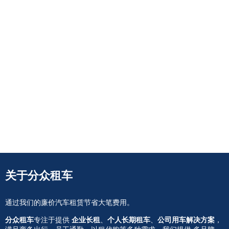
关于分众租车
通过我们的廉价汽车租赁节省大笔费用。
分众租车
专注于提供
企业长租
、
个人长期租车
、
公司用车解决方案
，
满足商务出行、员工通勤、以租代购等多种需求。我们提供 多品牌、