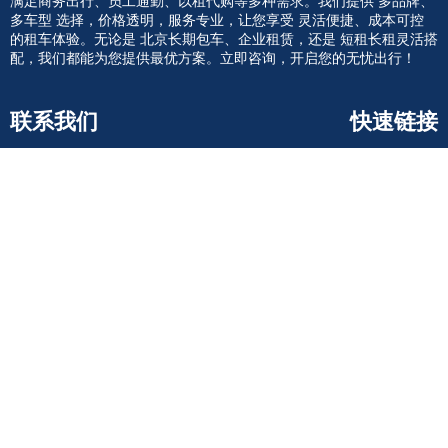
多车型 选择，价格透明，服务专业，让您享受 灵活便捷、成本可控
的租车体验。无论是 北京长期包车、企业租赁，还是 短租长租灵活搭
配，我们都能为您提供最优方案。立即咨询，开启您的无忧出行！
联系我们
快速链接
租车流程
010-60713366
新闻资讯
关于我们
客服微信
联系我们
北京 · 朝阳
添加微信