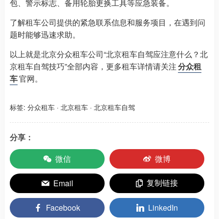
包、警示标志、备用轮胎更换工具等应急装备。
了解租车公司提供的紧急联系信息和服务项目，在遇到问
题时能够迅速求助。
以上就是北京分众租车公司“北京租车自驾应注意什么？北
京租车自驾技巧”全部内容，更多租车详情请关注
分众租
车
官网。
标签:
分众租车
·
北京租车
·
北京租车自驾
分享：
微信
微博
复制链接
Email
Facebook
LinkedIn