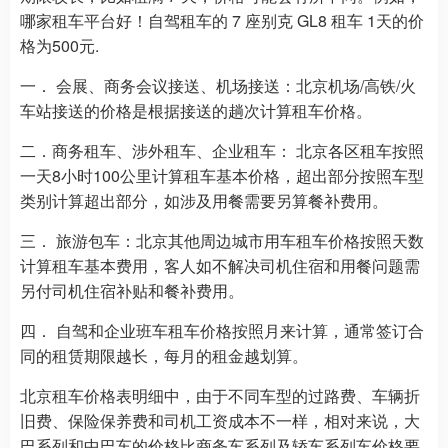
哪家租车平台好！自驾租车的 7 座别克 GL8 租车 1天的价
格为500元.
一． 会展、商务会议接送、机场接送：北京机场/高铁/火
车站接送的价格是根据接送的趟次计算租车价格。
二．商务租车、涉外租车、企业租车： 北京各区租车按照
一天8小时100公里计算租车基本价格，超出部分按照车型
类别计算超出部分，如涉及用餐需要另算餐补费用。
三． 旅游包车：北京其他周边城市用车租车价格按照天数
计算租车基本费用，客人如不解决司机住宿和用餐问题需
另付司机住宿补贴和餐补费用。
四． 自驾和企业班车租车价格按照月来计算，通常签订合
同的租赁期限越长，每月的租金越划算。
北京租车价格表明细中，由于不同车型的过路费、车辆折
旧费、保险保养费和司机工资成本不一样，相对来说，大
巴系列和中巴车的价格比商务车系列及轿车系列车价格要