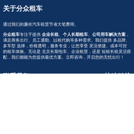
关于分众租车
通过我们的廉价汽车租赁节省大笔费用。
分众租车
专注于提供
企业长租
、
个人长期租车
、
公司用车解决方案
，
满足商务出行、员工通勤、以租代购等多种需求。我们提供 多品牌、
多车型 选择，价格透明，服务专业，让您享受 灵活便捷、成本可控
的租车体验。无论是 北京长期包车、企业租赁，还是 短租长租灵活搭
配，我们都能为您提供最优方案。立即咨询，开启您的无忧出行！
联系我们
快速链接
租车流程
010-60713366
新闻资讯
关于我们
客服微信
联系我们
北京 · 朝阳
添加微信