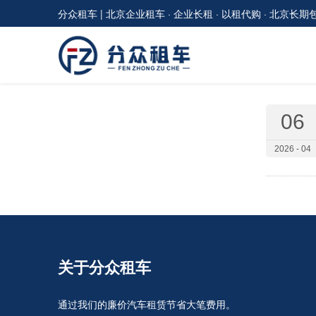
分众租车 | 北京企业租车 · 企业长租 · 以租代购 · 北京长期
06
2026 - 04
关于分众租车
通过我们的廉价汽车租赁节省大笔费用。