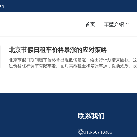
包车
首页
车型介绍
北京节假日租车价格暴涨的应对策略
北京节假日期间租车价格常出现数倍暴涨，给出行计划带来困扰。
过价格杠杆调节有限车源。面对高昂租金和紧张车源，提前规划、
控制预算的…
联系我们
010-60713366