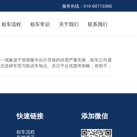
服务热线：010-60713366
租车流程
租车常识
关于我们
联系我们
这一现象源于假期集中出行导致的供需严重失衡，租车公司通
灵活选择车型与取还车地点、关注平台优惠等策略，有助于在
快速链接
添加微信
租车流程