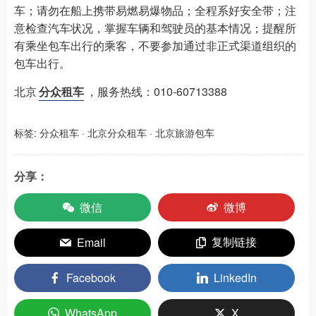
车；请勿在船上携带易燃易爆物品；全程系好安全带；注
意检查汽车状况，掌握车辆和驾驶员的基本情况；提醒所
有乘坐包车出行的乘客，不要参加通过非正式渠道组织的
包车出行。
北京
分众租车
，服务热线：010-60713388
标签:
分众租车
·
北京分众租车
·
北京旅游包车
分享：
微信
微博
复制链接
Email
Facebook
LinkedIn
WhatsApp
X