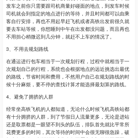
发车之前你只需要跟司机商量好碰面的地点，到发车时候
司机就会到指定的地点进行的等待，并且时间都可以由乘
客自行安排，再也不用起早赶飞机或者高铁出发前很久就
要去车站等候，你想睡到中午在出发都没问题，而且再也
不用担心稍微迟到几分钟，就赶不上车的情况了。
3、不用去规划路线
在通运进行包车相当于一次规划行程，过程中就相当于一
次规划自己的行程，系统也会根据地点的远近挑选出最优
的路线，节省时间和费用，不然用户自己在规划路线的时
候十分麻烦，要不停的查找计算才能选择最划算的路线。
4、避免了拥挤的人群
经常坐高铁飞机的人都知道，无论什么时候飞机高铁站都
有十分拥挤的人群，到了节假日人流量更多，无论是进站
还是取票都是一眼望不到头的队伍，排队首先就比平常所
花费更多的时间，其次等待的时间中会很无聊很急躁，破