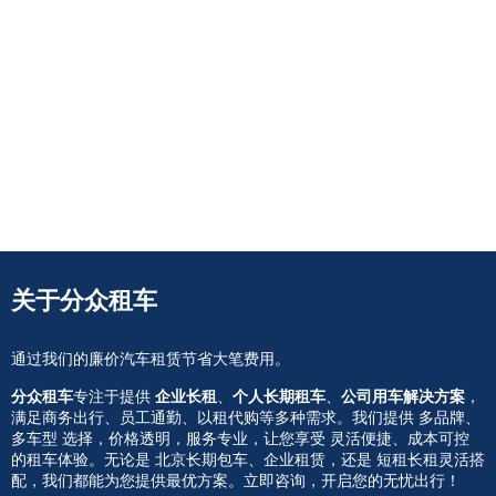
关于分众租车
通过我们的廉价汽车租赁节省大笔费用。
分众租车
专注于提供
企业长租
、
个人长期租车
、
公司用车解决方案
，
满足商务出行、员工通勤、以租代购等多种需求。我们提供 多品牌、
多车型 选择，价格透明，服务专业，让您享受 灵活便捷、成本可控
的租车体验。无论是 北京长期包车、企业租赁，还是 短租长租灵活搭
配，我们都能为您提供最优方案。立即咨询，开启您的无忧出行！