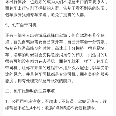
坏出行体验，也渐渐的成为人们不愿意出门的首要原因，
而包车出行告别了拥挤的人群，告别了看不到头的队伍，
包车服务犹如专车接送，避免了拥挤的人群。
5、包车自带司机
还有一部分人出去游玩选择自驾游，但自驾游有几个缺
点，首先自驾游需要自己来开车，自己开车会十分劳累，
特别在旅游高峰期的时候，高速上十分拥挤，很容易堵
车，堵车的时候就会变得急躁消磨你的精力，到达目的后
很有可能没有精力在去游玩，而包车就不一样了，包车自
带司机，让你在乘坐的过程中不用那么匹配还可以享受沿
途的风光，并且包车司机都是专业司机，拥有良好的服务
态度，拥有处理突然意外状况的能力。
二、包车旅游时的注意事项：
1、公司司机应注意；不超速；不超员；驾驶无疲劳，连
续驾驶不超过4小时；凌晨2点到5点不要违反禁令。