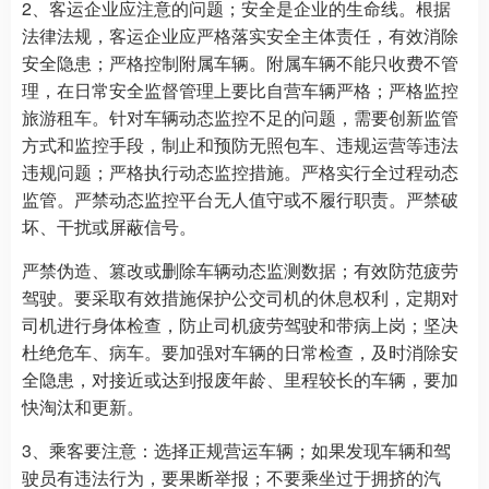
2、客运企业应注意的问题；安全是企业的生命线。根据
法律法规，客运企业应严格落实安全主体责任，有效消除
安全隐患；严格控制附属车辆。附属车辆不能只收费不管
理，在日常安全监督管理上要比自营车辆严格；严格监控
旅游租车。针对车辆动态监控不足的问题，需要创新监管
方式和监控手段，制止和预防无照包车、违规运营等违法
违规问题；严格执行动态监控措施。严格实行全过程动态
监管。严禁动态监控平台无人值守或不履行职责。严禁破
坏、干扰或屏蔽信号。
严禁伪造、篡改或删除车辆动态监测数据；有效防范疲劳
驾驶。要采取有效措施保护公交司机的休息权利，定期对
司机进行身体检查，防止司机疲劳驾驶和带病上岗；坚决
杜绝危车、病车。要加强对车辆的日常检查，及时消除安
全隐患，对接近或达到报废年龄、里程较长的车辆，要加
快淘汰和更新。
3、乘客要注意：选择正规营运车辆；如果发现车辆和驾
驶员有违法行为，要果断举报；不要乘坐过于拥挤的汽