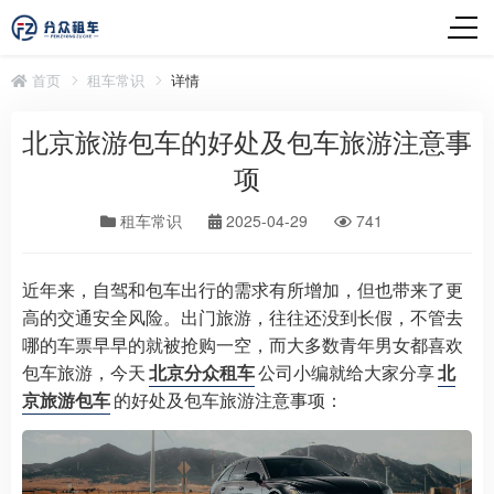
首页
租车常识
详情
北京旅游包车的好处及包车旅游注意事
项
租车常识
2025-04-29
741
近年来，自驾和包车出行的需求有所增加，但也带来了更
高的交通安全风险。出门旅游，往往还没到长假，不管去
哪的车票早早的就被抢购一空，而大多数青年男女都喜欢
包车旅游，今天
北京分众租车
公司小编就给大家分享
北
京旅游包车
的好处及包车旅游注意事项：