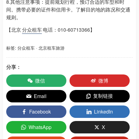
8.其他注意事项：提前规划行程，预订合适的车型和时
间。携带必要的证件和信用卡。了解目的地的路况和交通
规则。
【北京
分众租车
电话：010-60713366】
标签:
分众租车
·
北京租车旅游
分享：
微信
微博
复制链接
Email
Facebook
LinkedIn
WhatsApp
X