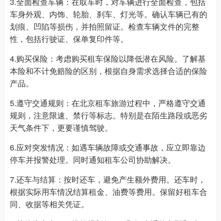
3.全面检查车辆：在取车时，对车辆进行全面检查，包括
车身外观、内饰、轮胎、刹车、灯光等。确认车辆已有的
划痕、凹陷等损伤，并拍照留证。检查车辆文件的完整
性，包括行驶证、保单复印件等。
4.购买保险：考虑购买租车保险以降低潜在风险。了解基
本险和不计免赔险的区别，根据自身需求选择合适的保险
产品。
5.遵守交通规则：在北京租车旅游过程中，严格遵守交通
规则，注意限速、禁行等标志。特别是在陌生路段或恶劣
天气条件下，更要谨慎驾驶。
6.应对突发情况：如遇车辆故障或交通事故，应立即靠边
停车并报警处理。同时通知租车公司协助解决。
7.还车与结算：按时还车，避免产生额外费用。还车时，
根据实际用车情况结算租金、油费等费用。保留好租车合
同、收据等相关凭证。