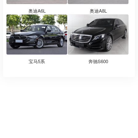
奥迪A6L
奥迪A8L
宝马5系
奔驰S600