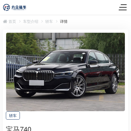
首页
车型介绍
轿车
详情
轿车
宝马740